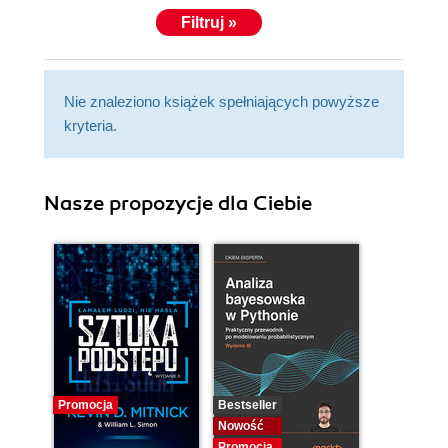
Filtruj »
Nie znaleziono książek spełniających powyższe
kryteria.
Nasze propozycje dla Ciebie
Promocja
Bestseller
Nowość
Promocja