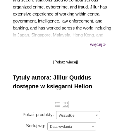
organized crime, cybercrime, and fraud. Jillur has
extensive experience of working within central
government, intelligence, law enforcement, and
banking, and has worked across the world including
in Japan, Singapore, Malaysia, Hong Kong, and
New Zealand. Jillur is both the founder of Keisan, a
więcej »
UK-based company specializing in open source
distributed technologies and machine learning, and
[Pokaż więcej]
the lead technical architect at Methods, the leading
digital transformation partner for the UK public
Tytuły autora: Jillur Quddus
sector.
dostępne w księgarni Helion
Pokaż produkty:
Wszystkie
Sortuj wg:
Data wydania