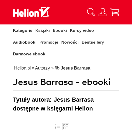
Kategorie
Książki
Ebooki
Kursy video
Audiobooki
Promocje
Nowości
Bestsellery
Darmowe ebooki
Helion.pl
» Autorzy
» 📚
Jesus Barrasa
Jesus Barrasa - ebooki
Tytuły autora: Jesus Barrasa
dostępne w księgarni Helion