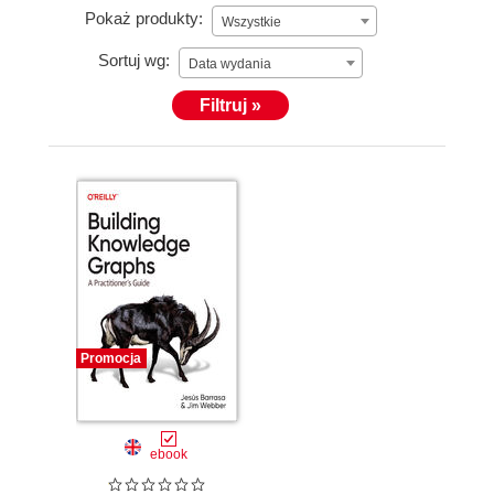
Pokaż produkty:
Wszystkie
Sortuj wg:
Data wydania
Filtruj »
Promocja
ebook