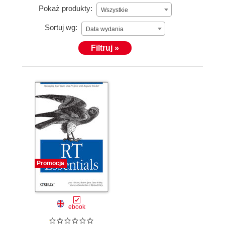
Pokaż produkty:
Wszystkie
Sortuj wg:
Data wydania
Filtruj »
Promocja
ebook