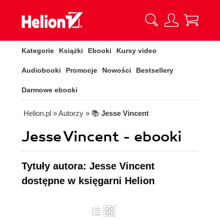
Kategorie
Książki
Ebooki
Kursy video
Audiobooki
Promocje
Nowości
Bestsellery
Darmowe ebooki
Helion.pl
» Autorzy
» 📚
Jesse Vincent
Jesse Vincent - ebooki
Tytuły autora: Jesse Vincent
dostępne w księgarni Helion