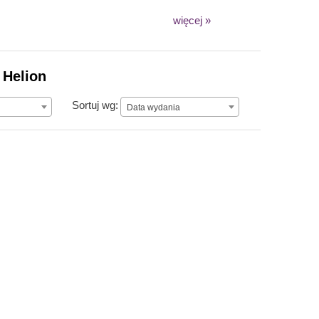
więcej »
 Helion
Data wydania
Sortuj wg:
Data wydania