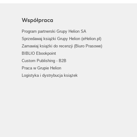
Współpraca
Program partnerski Grupy Helion SA
Sprzedawaj książki Grupy Helion (eHelion.pl)
Zamawiaj książki do recenzji (Biuro Prasowe)
BIBLIO Ebookpoint
Custom Publishing - B2B
Praca w Grupie Helion
Logistyka i dystrybucja książek