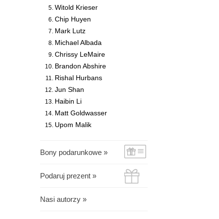
Witold Krieser
Chip Huyen
Mark Lutz
Michael Albada
Chrissy LeMaire
Brandon Abshire
Rishal Hurbans
Jun Shan
Haibin Li
Matt Goldwasser
Upom Malik
Bony podarunkowe »
Podaruj prezent »
Nasi autorzy »