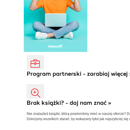
Program partnerski - zarabiaj więcej 
Brak książki? - daj nam znać »
Nie znalazłeś książki, którą powinniśmy mieć w naszej ofercie? 
Dołożymy wszelkich starań, by wskazany tytuł jak najszybciej się 