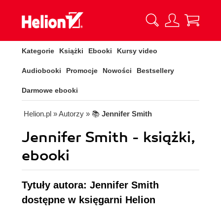
Kategorie
Książki
Ebooki
Kursy video
Audiobooki
Promocje
Nowości
Bestsellery
Darmowe ebooki
Helion.pl
» Autorzy
» 📚
Jennifer Smith
Jennifer Smith - książki,
ebooki
Tytuły autora: Jennifer Smith
dostępne w księgarni Helion