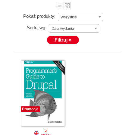
Pokaż produkty:
Wszystkie
Sortuj wg:
Data wydania
Filtruj »
Promocja