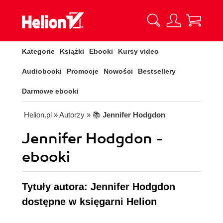
Kategorie
Książki
Ebooki
Kursy video
Audiobooki
Promocje
Nowości
Bestsellery
Darmowe ebooki
Helion.pl
» Autorzy
» 📚
Jennifer Hodgdon
Jennifer Hodgdon -
ebooki
Tytuły autora: Jennifer Hodgdon
dostępne w księgarni Helion