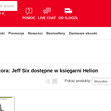
 zł
POMOC
LIVE CHAT
OD O,OOZŁ
oki
Promocje
Nowości
Bestsellery
Darmowe ebooki
tora: Jeff Six dostępne w księgarni Helion
Pokaż produkty:
Wszystkie