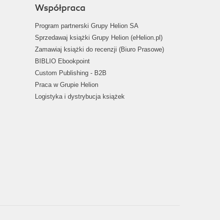
Współpraca
Program partnerski Grupy Helion SA
Sprzedawaj książki Grupy Helion (eHelion.pl)
Zamawiaj książki do recenzji (Biuro Prasowe)
BIBLIO Ebookpoint
Custom Publishing - B2B
Praca w Grupie Helion
Logistyka i dystrybucja książek