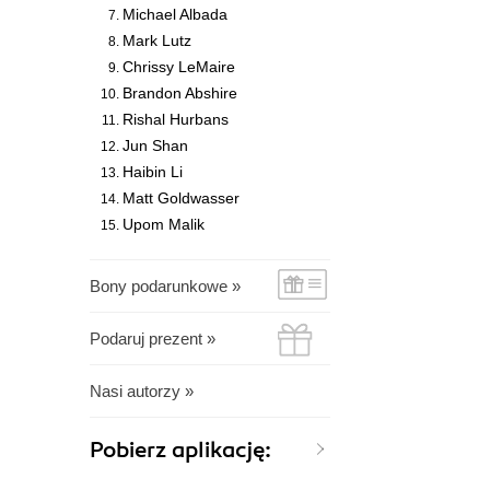
Michael Albada
Mark Lutz
Chrissy LeMaire
Brandon Abshire
Rishal Hurbans
Jun Shan
Haibin Li
Matt Goldwasser
Upom Malik
Bony podarunkowe »
Podaruj prezent »
Nasi autorzy »
Pobierz aplikację: