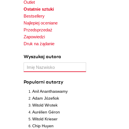
Outlet
Ostatnie sztuki
Bestsellery
Najlepiej oceniane
Przedsprzedaż
Zapowiedzi
Druk na żądanie
Wyszukaj autora
Popularni autorzy
Anil Ananthaswamy
Adam Józefiok
Witold Wrotek
Aurélien Géron
Witold Krieser
Chip Huyen