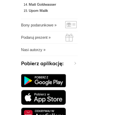
Matt Goldwasser
Upom Malik
Bony podarunkowe »
Podaruj prezent »
Nasi autorzy »
Pobierz aplikację: