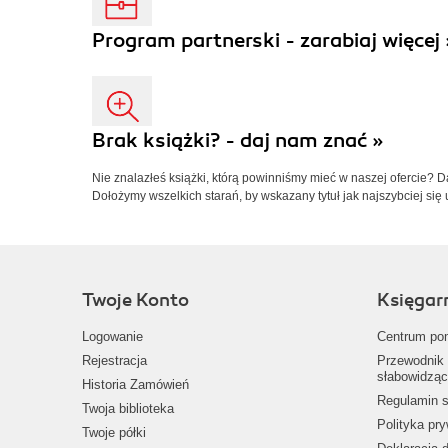
Program partnerski - zarabiaj więcej 
Brak książki? - daj nam znać »
Nie znalazłeś książki, którą powinniśmy mieć w naszej ofercie? 
Dołożymy wszelkich starań, by wskazany tytuł jak najszybciej się 
Twoje Konto
Księgar
Logowanie
Centrum po
Rejestracja
Przewodnik 
słabowidząc
Historia Zamówień
Regulamin s
Twoja biblioteka
Polityka pr
Twoje półki