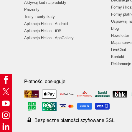
Deklaracja 
Aktywuj kod na produkty
Formy i kos
Prezenty
Formy płatn
Testy i certyfikaty
Usprawnij 
Aplikacja Helion - Android
Blog
Aplikacja Helion - iOS
Newsletter
Aplikacja Helion - AppGallery
Mapa serwi
LiveChat
Kontakt
Reklamacje 
Płatności obsługuje:
Bezpieczne płatności szyfrowane SSL