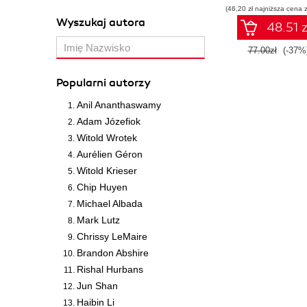
(46,20 zł najniższa cena z
Wyszukaj autora
48.51 z
77.00zł
(-37%
Popularni autorzy
Anil Ananthaswamy
Adam Józefiok
Witold Wrotek
Aurélien Géron
Witold Krieser
Chip Huyen
Michael Albada
Mark Lutz
Chrissy LeMaire
Brandon Abshire
Rishal Hurbans
Jun Shan
Haibin Li