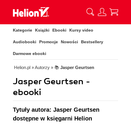
Kategorie
Książki
Ebooki
Kursy video
Audiobooki
Promocje
Nowości
Bestsellery
Darmowe ebooki
Helion.pl
» Autorzy
» 📚
Jasper Geurtsen
Jasper Geurtsen -
ebooki
Tytuły autora: Jasper Geurtsen
dostępne w księgarni Helion