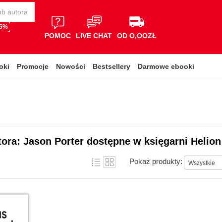
65%
POMOC
LIVE CHAT
OD O,OOZŁ
oki
Promocje
Nowości
Bestsellery
Darmowe ebooki
tora: Jason Porter dostępne w księgarni Helion
Pokaż produkty:
Wszystkie