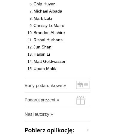
Chip Huyen
Michael Albada
Mark Lutz
Chrissy LeMaire
Brandon Abshire
Rishal Hurbans
Jun Shan
Haibin Li
Matt Goldwasser
Upom Malik
Bony podarunkowe »
Podaruj prezent »
Nasi autorzy »
Pobierz aplikację: