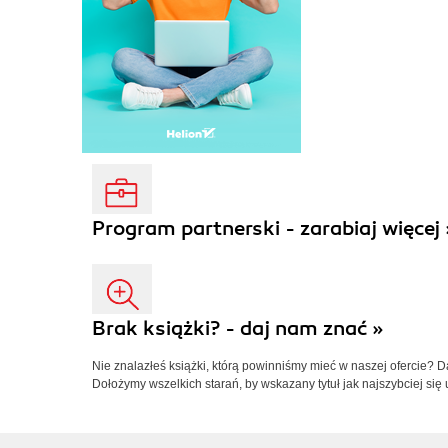
Program partnerski - zarabiaj więcej 
Brak książki? - daj nam znać »
Nie znalazłeś książki, którą powinniśmy mieć w naszej ofercie? 
Dołożymy wszelkich starań, by wskazany tytuł jak najszybciej się 