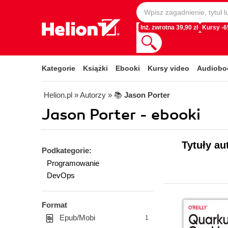
Inż. zwrotna 39,90 zł
Kursy -
Kategorie
Książki
Ebooki
Kursy video
Audiobo
Helion.pl
» Autorzy
» 📚
Jason Porter
Jason Porter - ebooki
Tytuły au
Podkategorie:
Programowanie
DevOps
Format
Epub/Mobi
1