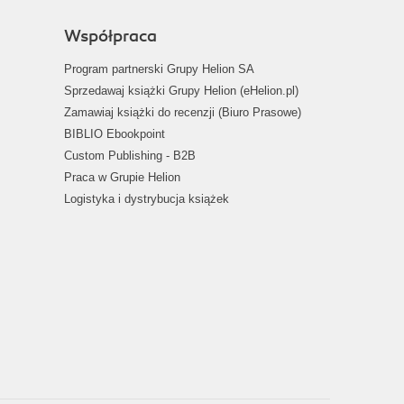
Współpraca
Program partnerski Grupy Helion SA
Sprzedawaj książki Grupy Helion (eHelion.pl)
Zamawiaj książki do recenzji (Biuro Prasowe)
BIBLIO Ebookpoint
Custom Publishing - B2B
Praca w Grupie Helion
Logistyka i dystrybucja książek