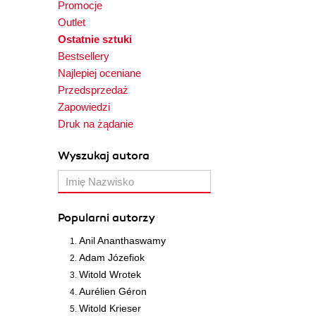
Promocje
Outlet
Ostatnie sztuki
Bestsellery
Najlepiej oceniane
Przedsprzedaż
Zapowiedzi
Druk na żądanie
Wyszukaj autora
Popularni autorzy
Anil Ananthaswamy
Adam Józefiok
Witold Wrotek
Aurélien Géron
Witold Krieser