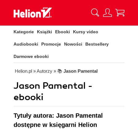
Kategorie
Książki
Ebooki
Kursy video
Audiobooki
Promocje
Nowości
Bestsellery
Darmowe ebooki
Helion.pl
» Autorzy
» 📚
Jason Pamental
Jason Pamental -
ebooki
Tytuły autora: Jason Pamental
dostępne w księgarni Helion