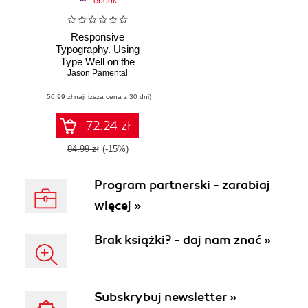
ebook
Responsive
Typography. Using
Type Well on the
Jason Pamental
Web
(50,99 zł najniższa cena z 30 dni)
72.24 zł
84.99 zł
(-15%)
Program partnerski - zarabiaj
więcej »
Brak książki? - daj nam znać »
Subskrybuj newsletter »