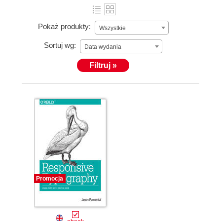
Pokaż produkty:
Wszystkie
Sortuj wg:
Data wydania
Filtruj »
Promocja