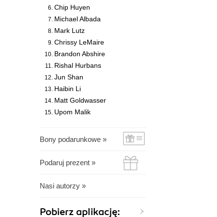
Chip Huyen
Michael Albada
Mark Lutz
Chrissy LeMaire
Brandon Abshire
Rishal Hurbans
Jun Shan
Haibin Li
Matt Goldwasser
Upom Malik
Bony podarunkowe »
Podaruj prezent »
Nasi autorzy »
Pobierz aplikację: