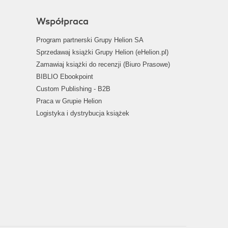
Współpraca
Program partnerski Grupy Helion SA
Sprzedawaj książki Grupy Helion (eHelion.pl)
Zamawiaj książki do recenzji (Biuro Prasowe)
BIBLIO Ebookpoint
Custom Publishing - B2B
Praca w Grupie Helion
Logistyka i dystrybucja książek