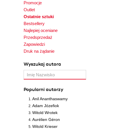
Promocje
Outlet
Ostatnie sztuki
Bestsellery
Najlepiej oceniane
Przedsprzedaż
Zapowiedzi
Druk na żądanie
Wyszukaj autora
Popularni autorzy
Anil Ananthaswamy
Adam Józefiok
Witold Wrotek
Aurélien Géron
Witold Krieser