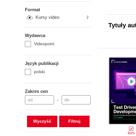
Format
Kursy video
2
Tytuły au
Wydawca
Videopoint
Język publikacji
polski
Zakres cen
–
Wyczyść
kurs