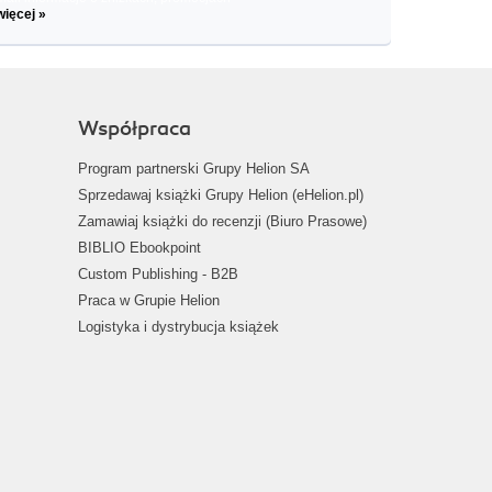
więcej »
Współpraca
Program partnerski Grupy Helion SA
Sprzedawaj książki Grupy Helion (eHelion.pl)
Zamawiaj książki do recenzji (Biuro Prasowe)
BIBLIO Ebookpoint
Custom Publishing - B2B
Praca w Grupie Helion
Logistyka i dystrybucja książek