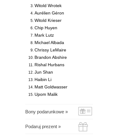
Witold Wrotek
Aurélien Géron
Witold Krieser
Chip Huyen
Mark Lutz
Michael Albada
Chrissy LeMaire
Brandon Abshire
Rishal Hurbans
Jun Shan
Haibin Li
Matt Goldwasser
Upom Malik
Bony podarunkowe »
Podaruj prezent »