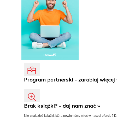
Program partnerski - zarabiaj więcej 
Brak książki? - daj nam znać »
Nie znalazłeś książki, którą powinniśmy mieć w naszej ofercie? 