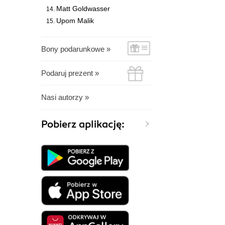
Matt Goldwasser
Upom Malik
Bony podarunkowe »
Podaruj prezent »
Nasi autorzy »
Pobierz aplikację: