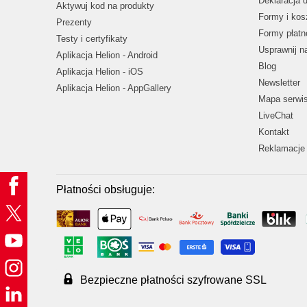
Deklaracja 
Aktywuj kod na produkty
Formy i kos
Prezenty
Formy płatn
Testy i certyfikaty
Usprawnij 
Aplikacja Helion - Android
Blog
Aplikacja Helion - iOS
Newsletter
Aplikacja Helion - AppGallery
Mapa serwi
LiveChat
Kontakt
Reklamacje 
Płatności obsługuje:
Bezpieczne płatności szyfrowane SSL