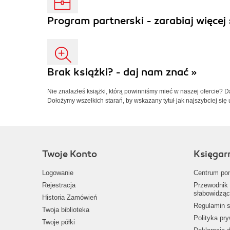
Program partnerski - zarabiaj więcej 
Brak książki? - daj nam znać »
Nie znalazłeś książki, którą powinniśmy mieć w naszej ofercie? 
Dołożymy wszelkich starań, by wskazany tytuł jak najszybciej się 
Twoje Konto
Księgar
Logowanie
Centrum po
Rejestracja
Przewodnik 
słabowidząc
Historia Zamówień
Regulamin s
Twoja biblioteka
Polityka pr
Twoje półki