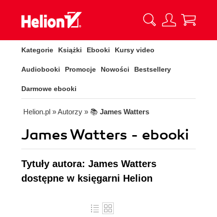
Kategorie
Książki
Ebooki
Kursy video
Audiobooki
Promocje
Nowości
Bestsellery
Darmowe ebooki
Helion.pl
» Autorzy
» 📚
James Watters
James Watters - ebooki
Tytuły autora: James Watters
dostępne w księgarni Helion