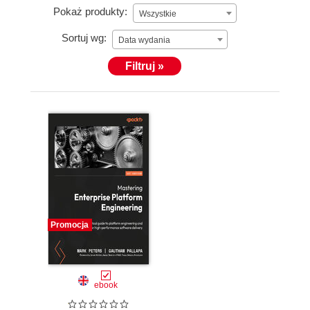
Pokaż produkty:
Wszystkie
Sortuj wg:
Data wydania
Filtruj »
Promocja
ebook