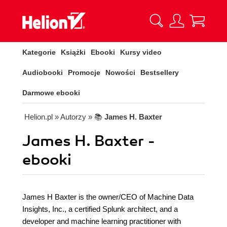
Kategorie
Książki
Ebooki
Kursy video
Audiobooki
Promocje
Nowości
Bestsellery
Darmowe ebooki
Helion.pl
» Autorzy
» 📚
James H. Baxter
James H. Baxter -
ebooki
James H Baxter is the owner/CEO of Machine Data
Insights, Inc., a certified Splunk architect, and a
developer and machine learning practitioner with