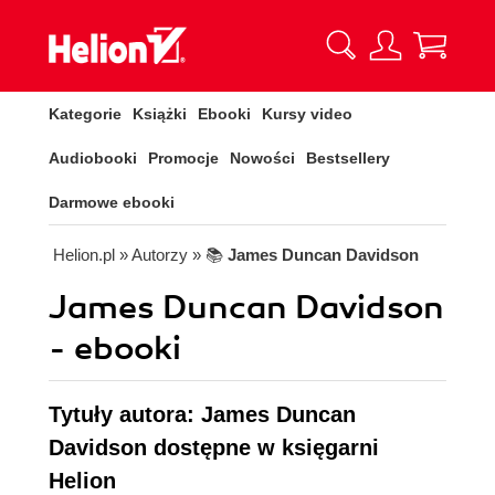
Kategorie
Książki
Ebooki
Kursy video
Audiobooki
Promocje
Nowości
Bestsellery
Darmowe ebooki
Helion.pl
» Autorzy
» 📚
James Duncan Davidson
James Duncan Davidson
- ebooki
Tytuły autora: James Duncan
Davidson dostępne w księgarni
Helion