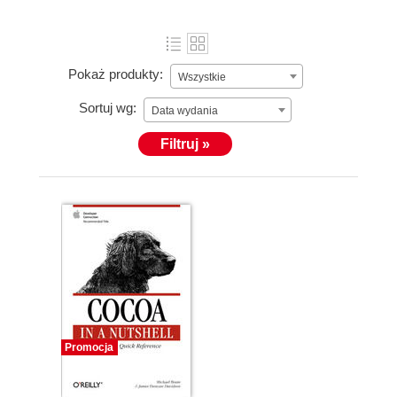
Pokaż produkty:
Wszystkie
Sortuj wg:
Data wydania
Filtruj »
Promocja