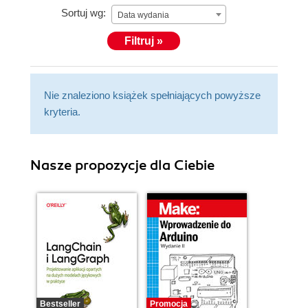
Sortuj wg:
Data wydania
Filtruj »
Nie znaleziono książek spełniających powyższe
kryteria.
Nasze propozycje dla Ciebie
Bestseller
Promocja