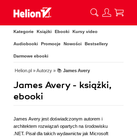
Kategorie
Książki
Ebooki
Kursy video
Audiobooki
Promocje
Nowości
Bestsellery
Darmowe ebooki
Helion.pl
» Autorzy
» 📚
James Avery
James Avery - książki,
ebooki
James Avery jest doświadczonym autorem i
architektem rozwiązań opartych na środowisku
.NET. Pisał dla takich wydawnictw jak Microsoft