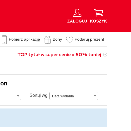
ZALOGUJ
KOSZYK
Pobierz aplikację
Bony
Podaruj prezent
TOP tytuł w super cenie » 50% taniej
ion
Data wydania
Sortuj wg:
Data wydania