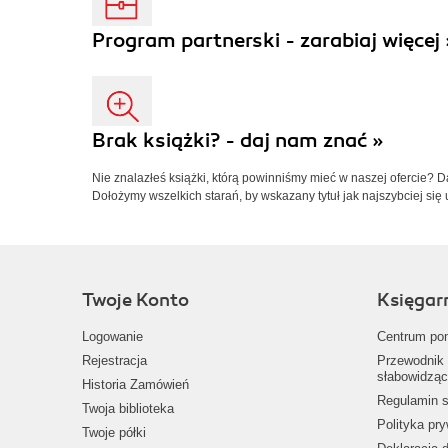
Program partnerski - zarabiaj więcej 
Brak książki? - daj nam znać »
Nie znalazłeś książki, którą powinniśmy mieć w naszej ofercie? 
Dołożymy wszelkich starań, by wskazany tytuł jak najszybciej się 
Twoje Konto
Księgar
Logowanie
Centrum po
Rejestracja
Przewodnik 
słabowidząc
Historia Zamówień
Regulamin s
Twoja biblioteka
Polityka pr
Twoje półki