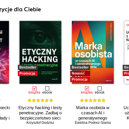
ycje dla Ciebie
Bestseller
Bestseller
Be
Promocja
Nowość
Pr
Promocja
książka
ebook
książka
ebook
iecki
Etyczny hacking i testy
Marka osobista w
Uc
.
penetracyjne. Zadbaj o
czasach AI i
uż
ady i
bezpieczeństwo sieci
generatywnego
K
Krzysztof Godzisz
LAN i WLAN
Ewelina Podrez-Siama
wyszukiwania