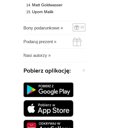
Matt Goldwasser
Upom Malik
Bony podarunkowe »
Podaruj prezent »
Nasi autorzy »
Pobierz aplikację: