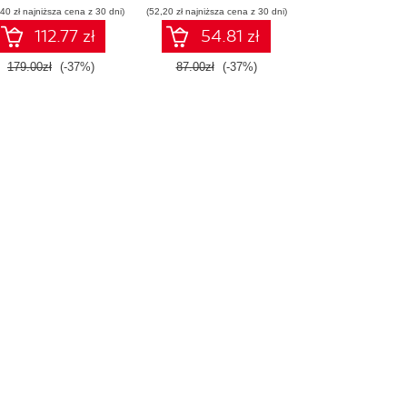
40 zł najniższa cena z 30 dni)
(52,20 zł najniższa cena z 30 dni)
112.77 zł
54.81 zł
179.00zł
(-37%)
87.00zł
(-37%)