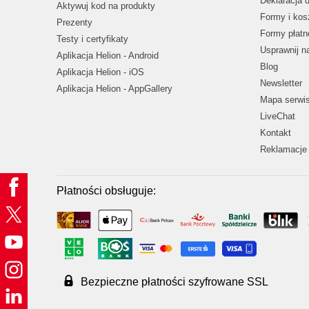
Deklaracja 
Aktywuj kod na produkty
Formy i kos
Prezenty
Formy płatn
Testy i certyfikaty
Usprawnij 
Aplikacja Helion - Android
Blog
Aplikacja Helion - iOS
Newsletter
Aplikacja Helion - AppGallery
Mapa serwi
LiveChat
Kontakt
Reklamacje 
Płatności obsługuje:
Bezpieczne płatności szyfrowane SSL