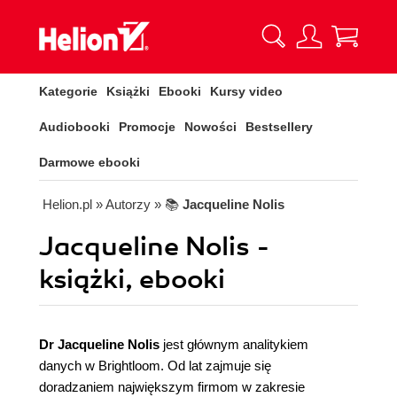
Kategorie
Książki
Ebooki
Kursy video
Audiobooki
Promocje
Nowości
Bestsellery
Darmowe ebooki
Helion.pl
» Autorzy
» 📚
Jacqueline Nolis
Jacqueline Nolis -
książki, ebooki
Dr Jacqueline Nolis
jest głównym analitykiem
danych w Brightloom. Od lat zajmuje się
doradzaniem największym firmom w zakresie