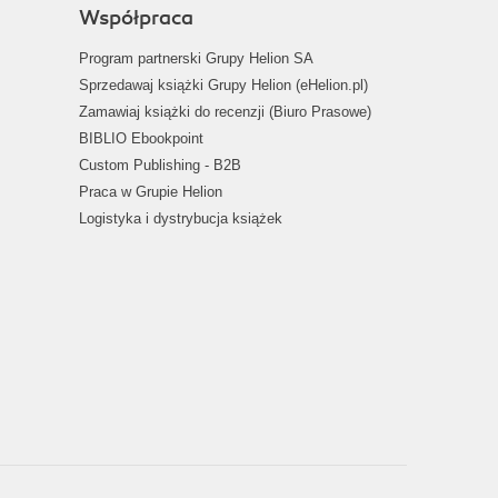
Współpraca
Program partnerski Grupy Helion SA
Sprzedawaj książki Grupy Helion (eHelion.pl)
Zamawiaj książki do recenzji (Biuro Prasowe)
BIBLIO Ebookpoint
Custom Publishing - B2B
Praca w Grupie Helion
Logistyka i dystrybucja książek