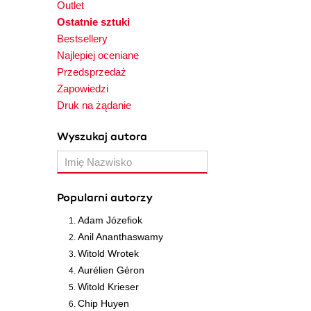
Outlet
Ostatnie sztuki
Bestsellery
Najlepiej oceniane
Przedsprzedaż
Zapowiedzi
Druk na żądanie
Wyszukaj autora
Popularni autorzy
Adam Józefiok
Anil Ananthaswamy
Witold Wrotek
Aurélien Géron
Witold Krieser
Chip Huyen