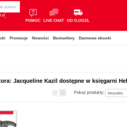
 zł
POMOC
LIVE CHAT
OD O,OOZŁ
oki
Promocje
Nowości
Bestsellery
Darmowe ebooki
tora: Jacqueline Kazil dostępne w księgarni He
Pokaż produkty:
Wszystkie