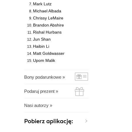
Mark Lutz
Michael Albada
Chrissy LeMaire
Brandon Abshire
Rishal Hurbans
Jun Shan
Haibin Li
Matt Goldwasser
Upom Malik
Bony podarunkowe »
Podaruj prezent »
Nasi autorzy »
Pobierz aplikację: