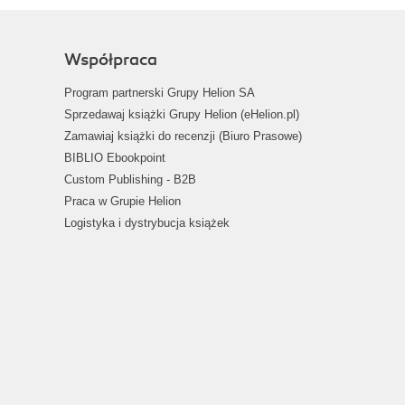
Współpraca
Program partnerski Grupy Helion SA
Sprzedawaj książki Grupy Helion (eHelion.pl)
Zamawiaj książki do recenzji (Biuro Prasowe)
BIBLIO Ebookpoint
Custom Publishing - B2B
Praca w Grupie Helion
Logistyka i dystrybucja książek