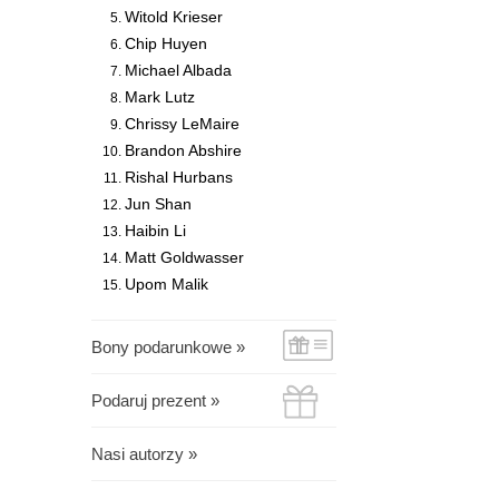
Witold Krieser
Chip Huyen
Michael Albada
Mark Lutz
Chrissy LeMaire
Brandon Abshire
Rishal Hurbans
Jun Shan
Haibin Li
Matt Goldwasser
Upom Malik
Bony podarunkowe »
Podaruj prezent »
Nasi autorzy »