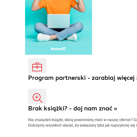
Program partnerski - zarabiaj więcej 
Brak książki? - daj nam znać »
Nie znalazłeś książki, którą powinniśmy mieć w naszej ofercie? 
Dołożymy wszelkich starań, by wskazany tytuł jak najszybciej się 