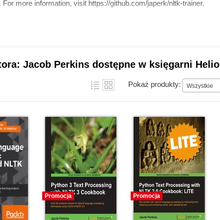
or more information, visit https://github.com/japerk/nltk-trainer.
tora: Jacob Perkins dostępne w księgarni Heli
Pokaż produkty:
Wszystkie
Promocja
Promocja