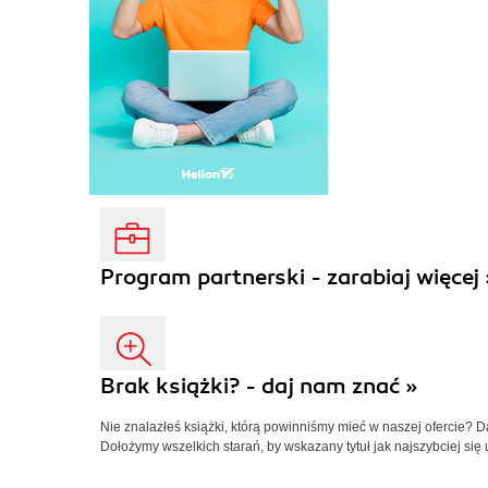
Program partnerski - zarabiaj więcej 
Brak książki? - daj nam znać »
Nie znalazłeś książki, którą powinniśmy mieć w naszej ofercie? 
Dołożymy wszelkich starań, by wskazany tytuł jak najszybciej się 