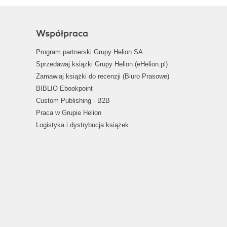
Współpraca
Program partnerski Grupy Helion SA
Sprzedawaj książki Grupy Helion (eHelion.pl)
Zamawiaj książki do recenzji (Biuro Prasowe)
BIBLIO Ebookpoint
Custom Publishing - B2B
Praca w Grupie Helion
Logistyka i dystrybucja książek