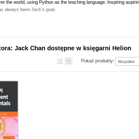
ver the world, using Python as the teaching language. Inspiring aspir
as always been Jack's goal.
tora: Jack Chan dostępne w księgarni Helion
Pokaż produkty:
Wszystkie