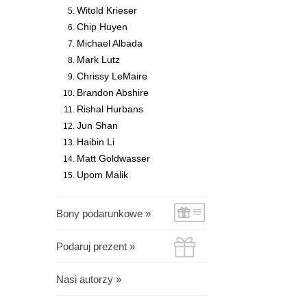
Witold Krieser
Chip Huyen
Michael Albada
Mark Lutz
Chrissy LeMaire
Brandon Abshire
Rishal Hurbans
Jun Shan
Haibin Li
Matt Goldwasser
Upom Malik
Bony podarunkowe »
Podaruj prezent »
Nasi autorzy »