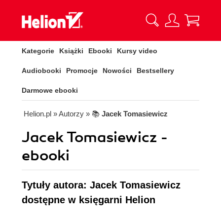
Kategorie
Książki
Ebooki
Kursy video
Audiobooki
Promocje
Nowości
Bestsellery
Darmowe ebooki
Helion.pl
» Autorzy
» 📚
Jacek Tomasiewicz
Jacek Tomasiewicz -
ebooki
Tytuły autora: Jacek Tomasiewicz
dostępne w księgarni Helion