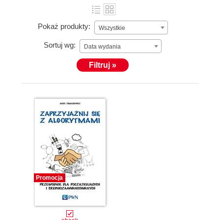
Pokaż produkty:
Wszystkie
Sortuj wg:
Data wydania
Filtruj »
Promocja