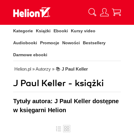
Kategorie
Książki
Ebooki
Kursy video
Audiobooki
Promocje
Nowości
Bestsellery
Darmowe ebooki
Helion.pl
» Autorzy
» 📚
J Paul Keller
J Paul Keller - książki
Tytuły autora: J Paul Keller dostępne
w księgarni Helion