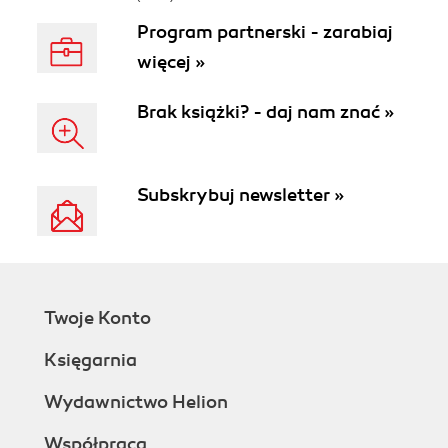
Program partnerski - zarabiaj
więcej »
Brak książki? - daj nam znać »
Subskrybuj newsletter »
Twoje Konto
Księgarnia
Wydawnictwo Helion
Współpraca