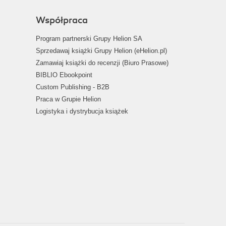
Współpraca
Program partnerski Grupy Helion SA
Sprzedawaj książki Grupy Helion (eHelion.pl)
Zamawiaj książki do recenzji (Biuro Prasowe)
BIBLIO Ebookpoint
Custom Publishing - B2B
Praca w Grupie Helion
Logistyka i dystrybucja książek