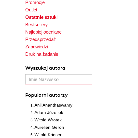
Promocje
Outlet
Ostatnie sztuki
Bestsellery
Najlepiej oceniane
Przedsprzedaż
Zapowiedzi
Druk na żądanie
Wyszukaj autora
Popularni autorzy
Anil Ananthaswamy
Adam Józefiok
Witold Wrotek
Aurélien Géron
Witold Krieser