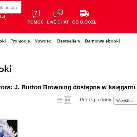
 zł
POMOC
LIVE CHAT
OD O,OOZŁ
oki
Promocje
Nowości
Bestsellery
Darmowe ebooki
oki
tora: J. Burton Browning dostępne w księgarni
Pokaż produkty:
Wszystkie