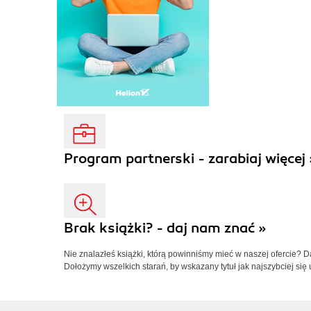
Program partnerski - zarabiaj więcej 
Brak książki? - daj nam znać »
Nie znalazłeś książki, którą powinniśmy mieć w naszej ofercie? 
Dołożymy wszelkich starań, by wskazany tytuł jak najszybciej się 