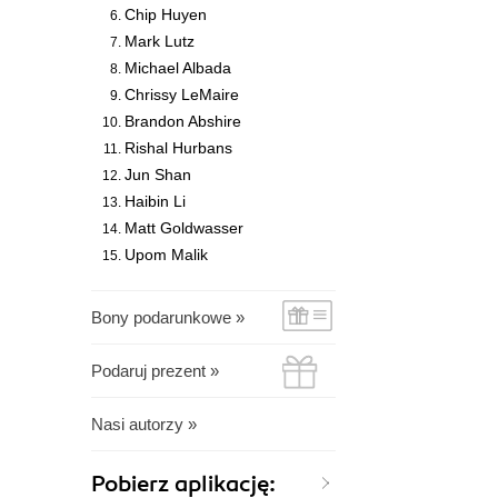
Chip Huyen
Mark Lutz
Michael Albada
Chrissy LeMaire
Brandon Abshire
Rishal Hurbans
Jun Shan
Haibin Li
Matt Goldwasser
Upom Malik
Bony podarunkowe »
Podaruj prezent »
Nasi autorzy »
Pobierz aplikację: