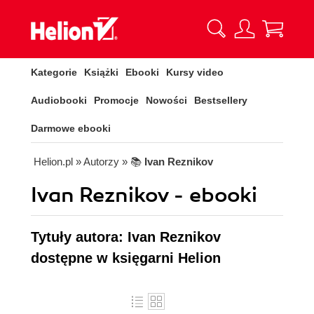
Kategorie
Książki
Ebooki
Kursy video
Audiobooki
Promocje
Nowości
Bestsellery
Darmowe ebooki
Helion.pl
» Autorzy
» 📚
Ivan Reznikov
Ivan Reznikov - ebooki
Tytuły autora: Ivan Reznikov
dostępne w księgarni Helion