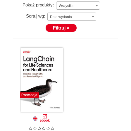
Pokaż produkty:
Wszystkie
Sortuj wg:
Data wydania
Filtruj »
Promocja
ebook