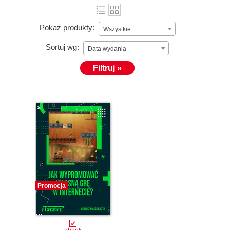
Pokaż produkty:
Wszystkie
Sortuj wg:
Data wydania
Filtruj »
Promocja