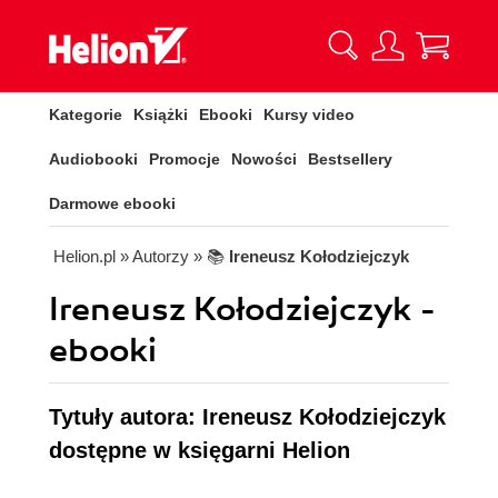
Kategorie
Książki
Ebooki
Kursy video
Audiobooki
Promocje
Nowości
Bestsellery
Darmowe ebooki
Helion.pl
» Autorzy
» 📚
Ireneusz Kołodziejczyk
Ireneusz Kołodziejczyk -
ebooki
Tytuły autora: Ireneusz Kołodziejczyk
dostępne w księgarni Helion