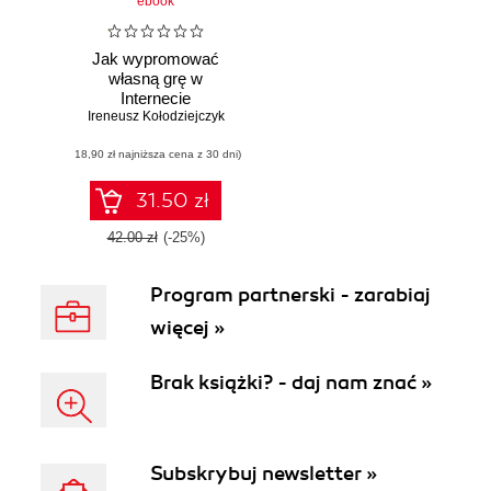
ebook
Jak wypromować
własną grę w
Internecie
Ireneusz Kołodziejczyk
(18,90 zł najniższa cena z 30 dni)
31.50 zł
42.00 zł
(-25%)
Program partnerski - zarabiaj
więcej »
Brak książki? - daj nam znać »
Subskrybuj newsletter »