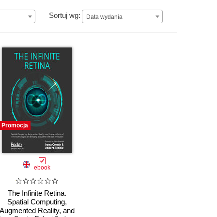
Data wydania
Sortuj wg:
Data wydania
Promocja
ebook
The Infinite Retina.
Spatial Computing,
Augmented Reality, and