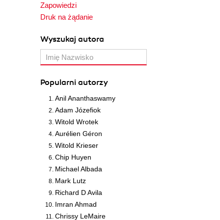
Zapowiedzi
Druk na żądanie
Wyszukaj autora
Popularni autorzy
Anil Ananthaswamy
Adam Józefiok
Witold Wrotek
Aurélien Géron
Witold Krieser
Chip Huyen
Michael Albada
Mark Lutz
Richard D Avila
Imran Ahmad
Chrissy LeMaire