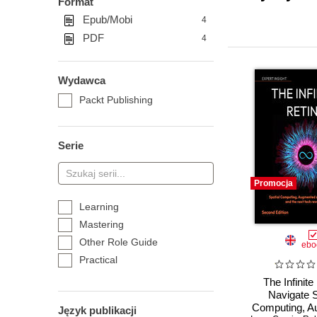
Format
Epub/Mobi
4
PDF
4
Wydawca
Packt Publishing
Serie
Promocja
Learning
Mastering
Other Role Guide
ebo
Practical
The Infinite
Navigate S
Computing, A
Język publikacji