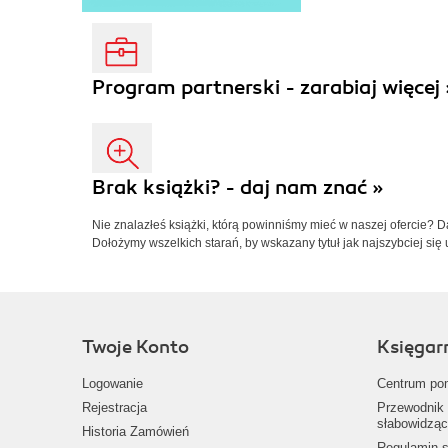
Program partnerski - zarabiaj więcej 
Brak książki? - daj nam znać »
Nie znalazłeś książki, którą powinniśmy mieć w naszej ofercie? 
Dołożymy wszelkich starań, by wskazany tytuł jak najszybciej się 
Twoje Konto
Księgar
Logowanie
Centrum po
Rejestracja
Przewodnik 
słabowidząc
Historia Zamówień
Regulamin s