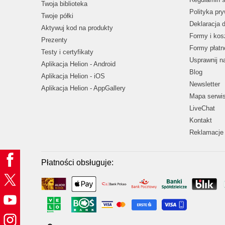
Twoja biblioteka
Polityka pr
Twoje półki
Deklaracja 
Aktywuj kod na produkty
Formy i kos
Prezenty
Formy płatn
Testy i certyfikaty
Usprawnij 
Aplikacja Helion - Android
Blog
Aplikacja Helion - iOS
Newsletter
Aplikacja Helion - AppGallery
Mapa serwi
LiveChat
Kontakt
Reklamacje 
Płatności obsługuje: