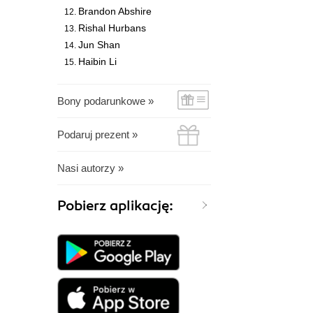
Brandon Abshire
Rishal Hurbans
Jun Shan
Haibin Li
Bony podarunkowe »
Podaruj prezent »
Nasi autorzy »
Pobierz aplikację: