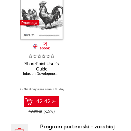
Promocja
ebook
SharePoint User's
Guide
Infusion Development Corp. (Infusion Development Corporation)
(29,94 zł najniższa cena z 30 dni)
42.42 zł
49.90 zł
(-15%)
Program partnerski - zarabiaj