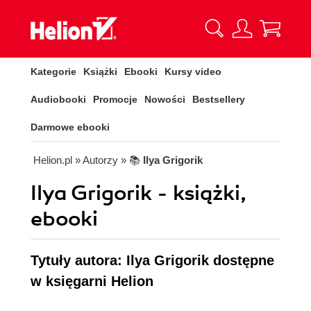
Kategorie
Książki
Ebooki
Kursy video
Audiobooki
Promocje
Nowości
Bestsellery
Darmowe ebooki
Helion.pl
» Autorzy
» 📚
Ilya Grigorik
Ilya Grigorik - książki,
ebooki
Tytuły autora: Ilya Grigorik dostępne
w księgarni Helion