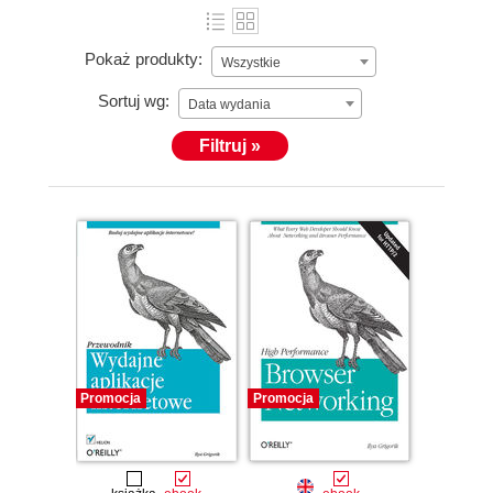
Pokaż produkty:
Wszystkie
Sortuj wg:
Data wydania
Filtruj »
Promocja
Promocja