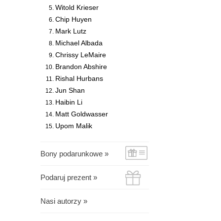
Witold Krieser
Chip Huyen
Mark Lutz
Michael Albada
Chrissy LeMaire
Brandon Abshire
Rishal Hurbans
Jun Shan
Haibin Li
Matt Goldwasser
Upom Malik
Bony podarunkowe »
Podaruj prezent »
Nasi autorzy »