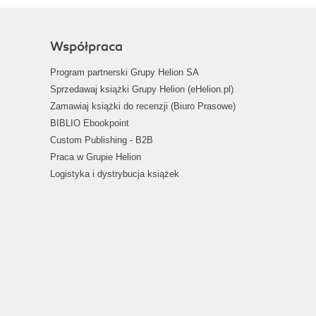
Współpraca
Program partnerski Grupy Helion SA
Sprzedawaj książki Grupy Helion (eHelion.pl)
Zamawiaj książki do recenzji (Biuro Prasowe)
BIBLIO Ebookpoint
Custom Publishing - B2B
Praca w Grupie Helion
Logistyka i dystrybucja książek