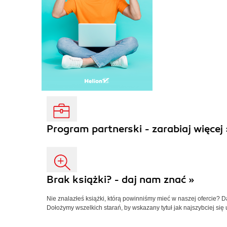
Program partnerski - zarabiaj więcej 
Brak książki? - daj nam znać »
Nie znalazłeś książki, którą powinniśmy mieć w naszej ofercie? 
Dołożymy wszelkich starań, by wskazany tytuł jak najszybciej się 