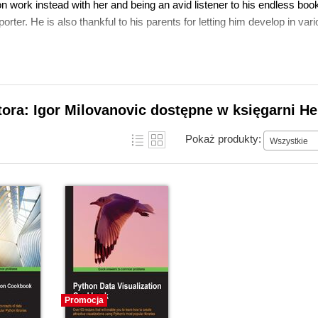
n work instead with her and being an avid listener to his endless boo
orter. He is also thankful to his parents for letting him develop in v
tora: Igor Milovanovic dostępne w księgarni He
Pokaż produkty:
Wszystkie
Promocja