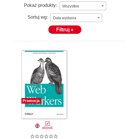
Pokaż produkty:
Wszystkie
Sortuj wg:
Data wydania
Filtruj »
Promocja
ebook