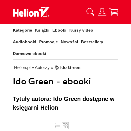
Kategorie
Książki
Ebooki
Kursy video
Audiobooki
Promocje
Nowości
Bestsellery
Darmowe ebooki
Helion.pl
» Autorzy
» 📚
Ido Green
Ido Green - ebooki
Tytuły autora: Ido Green dostępne w
księgarni Helion