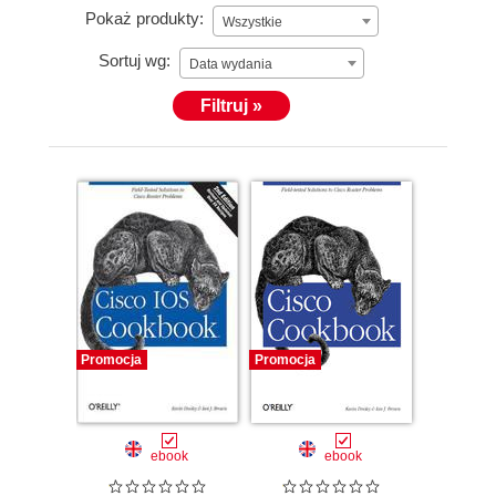
Pokaż produkty:
Wszystkie
Sortuj wg:
Data wydania
Filtruj »
Promocja
Promocja
ebook
ebook