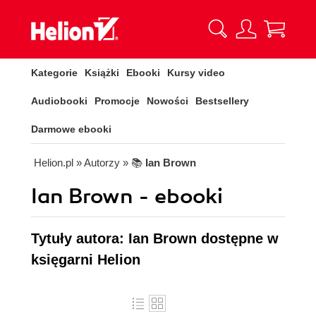
Kategorie
Książki
Ebooki
Kursy video
Audiobooki
Promocje
Nowości
Bestsellery
Darmowe ebooki
Helion.pl
» Autorzy
» 📚
Ian Brown
Ian Brown - ebooki
Tytuły autora: Ian Brown dostępne w
księgarni Helion