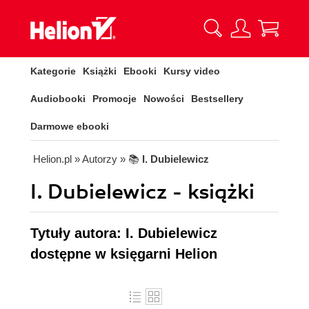
Kategorie
Książki
Ebooki
Kursy video
Audiobooki
Promocje
Nowości
Bestsellery
Darmowe ebooki
Helion.pl
» Autorzy
» 📚
I. Dubielewicz
I. Dubielewicz - książki
Tytuły autora: I. Dubielewicz
dostępne w księgarni Helion