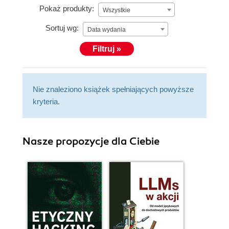
Pokaż produkty:
Wszystkie
Sortuj wg:
Data wydania
Filtruj »
Nie znaleziono książek spełniających powyższe
kryteria.
Nasze propozycje dla Ciebie