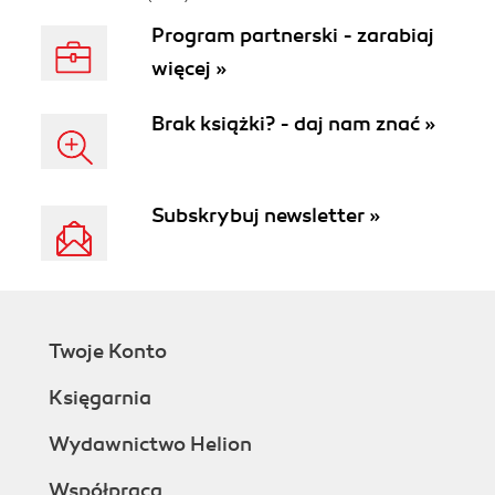
Program partnerski - zarabiaj
więcej »
Brak książki? - daj nam znać »
Subskrybuj newsletter »
Twoje Konto
Księgarnia
Wydawnictwo Helion
Współpraca