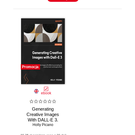
Promocja
ebook
Generating
Creative Images
With DALL-E 3.
Create accurate
Holly Picano
images with