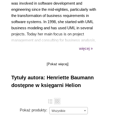
was involved in software development and
engineering since the mid-eighties, particularly with
the transformation of business requirements in
software systems. In 1998, she started with UML
business modeling and has used UML in several
projects. Today her main focus is on project
management and consulting for business analysis,
business requirements engineering, and business
więcej »
specifications based on UML, especially for financial
service companies.
[Pokaż więcej]
Tytuły autora: Henriette Baumann
dostępne w księgarni Helion
Pokaż produkty:
Wszystkie