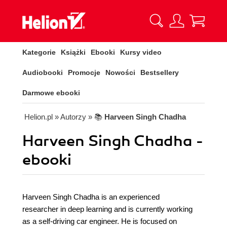
Kategorie
Książki
Ebooki
Kursy video
Audiobooki
Promocje
Nowości
Bestsellery
Darmowe ebooki
Helion.pl
» Autorzy
» 📚
Harveen Singh Chadha
Harveen Singh Chadha -
ebooki
Harveen Singh Chadha is an experienced
researcher in deep learning and is currently working
as a self-driving car engineer. He is focused on