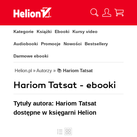
Kategorie
Książki
Ebooki
Kursy video
Audiobooki
Promocje
Nowości
Bestsellery
Darmowe ebooki
Helion.pl
» Autorzy
» 📚
Hariom Tatsat
Hariom Tatsat - ebooki
Tytuły autora: Hariom Tatsat
dostępne w księgarni Helion