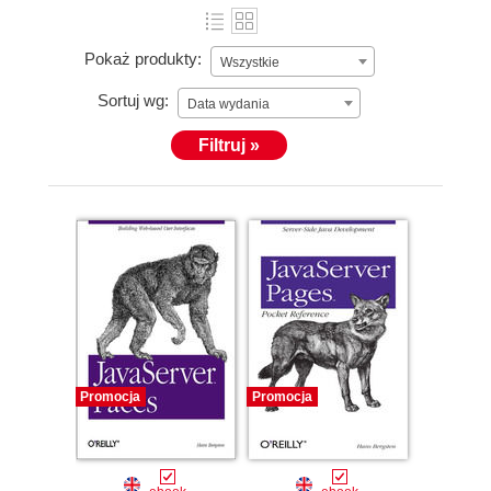
Pokaż produkty:
Wszystkie
Sortuj wg:
Data wydania
Filtruj »
Promocja
Promocja