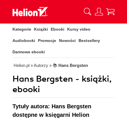
Kategorie
Książki
Ebooki
Kursy video
Audiobooki
Promocje
Nowości
Bestsellery
Darmowe ebooki
Helion.pl
» Autorzy
» 📚
Hans Bergsten
Hans Bergsten - książki,
ebooki
Tytuły autora: Hans Bergsten
dostępne w księgarni Helion