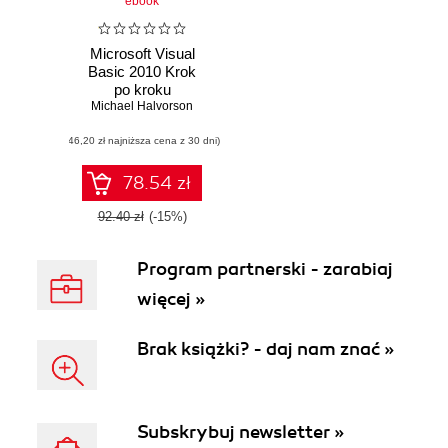
ebook
Microsoft Visual
Basic 2010 Krok
po kroku
Michael Halvorson
(46,20 zł najniższa cena z 30 dni)
78.54 zł
92.40 zł
(-15%)
Program partnerski - zarabiaj
więcej »
Brak książki? - daj nam znać »
Subskrybuj newsletter »