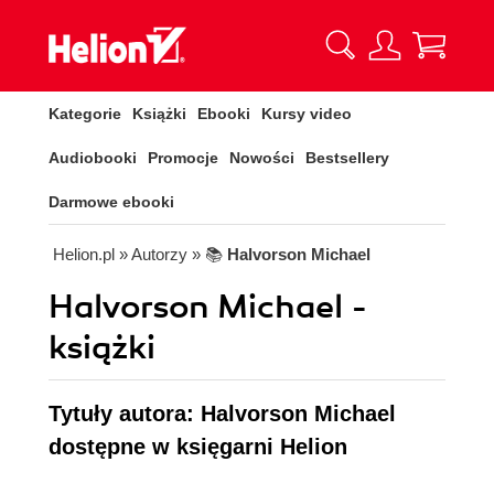
Kategorie
Książki
Ebooki
Kursy video
Audiobooki
Promocje
Nowości
Bestsellery
Darmowe ebooki
Helion.pl
» Autorzy
» 📚
Halvorson Michael
Halvorson Michael -
książki
Tytuły autora: Halvorson Michael
dostępne w księgarni Helion