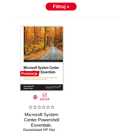
Filtruj »
Promocja
ebook
Microsoft System
Center Powershell
Essentials.
Guruprasad HP
Efficiently
,
Harshul Patel