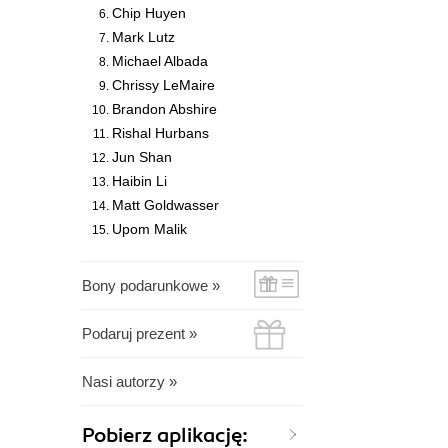
Chip Huyen
Mark Lutz
Michael Albada
Chrissy LeMaire
Brandon Abshire
Rishal Hurbans
Jun Shan
Haibin Li
Matt Goldwasser
Upom Malik
Bony podarunkowe »
Podaruj prezent »
Nasi autorzy »
Pobierz aplikację: