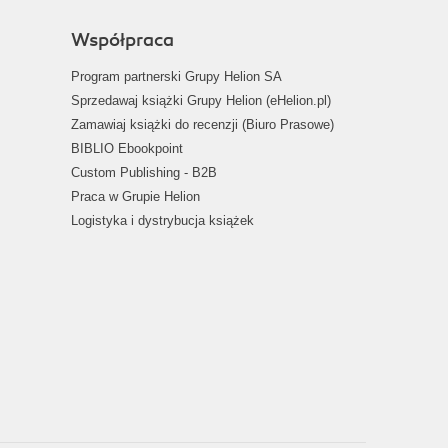
Współpraca
Program partnerski Grupy Helion SA
Sprzedawaj książki Grupy Helion (eHelion.pl)
Zamawiaj książki do recenzji (Biuro Prasowe)
BIBLIO Ebookpoint
Custom Publishing - B2B
Praca w Grupie Helion
Logistyka i dystrybucja książek