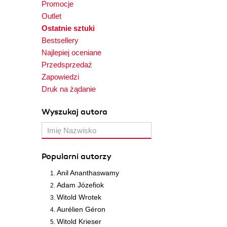
Promocje
Outlet
Ostatnie sztuki
Bestsellery
Najlepiej oceniane
Przedsprzedaż
Zapowiedzi
Druk na żądanie
Wyszukaj autora
Popularni autorzy
Anil Ananthaswamy
Adam Józefiok
Witold Wrotek
Aurélien Géron
Witold Krieser