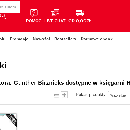
 zł
POMOC
LIVE CHAT
OD O,OOZŁ
oki
Promocje
Nowości
Bestsellery
Darmowe ebooki
ki
tora: Gunther Birznieks dostępne w księgarni H
Pokaż produkty:
Wszystkie