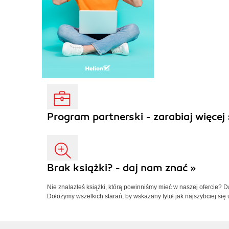
Program partnerski - zarabiaj więcej 
Brak książki? - daj nam znać »
Nie znalazłeś książki, którą powinniśmy mieć w naszej ofercie? 
Dołożymy wszelkich starań, by wskazany tytuł jak najszybciej się 