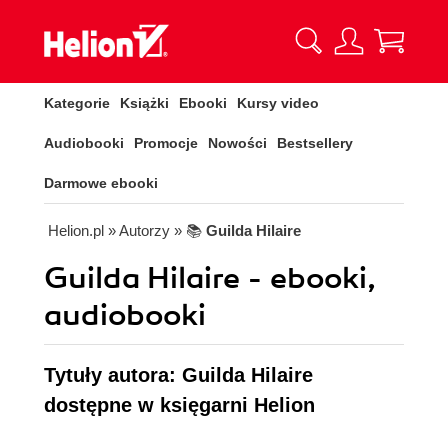
Kategorie
Książki
Ebooki
Kursy video
Audiobooki
Promocje
Nowości
Bestsellery
Darmowe ebooki
Helion.pl
» Autorzy
» 📚
Guilda Hilaire
Guilda Hilaire - ebooki,
audiobooki
Tytuły autora: Guilda Hilaire
dostępne w księgarni Helion