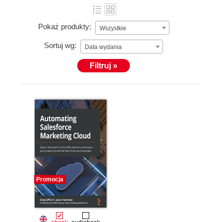
Pokaż produkty:
Wszystkie
Sortuj wg:
Data wydania
Filtruj »
Promocja