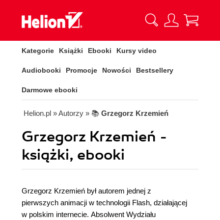
Kategorie
Książki
Ebooki
Kursy video
Audiobooki
Promocje
Nowości
Bestsellery
Darmowe ebooki
Helion.pl
» Autorzy
» 📚
Grzegorz Krzemień
Grzegorz Krzemień -
książki, ebooki
Grzegorz Krzemień był autorem jednej z
pierwszych animacji w technologii Flash, działającej
w polskim internecie. Absolwent Wydziału