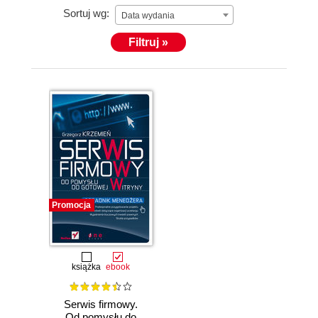
Sortuj wg:
Data wydania
Filtruj »
Promocja
książka
ebook
Serwis firmowy.
Od pomysłu do