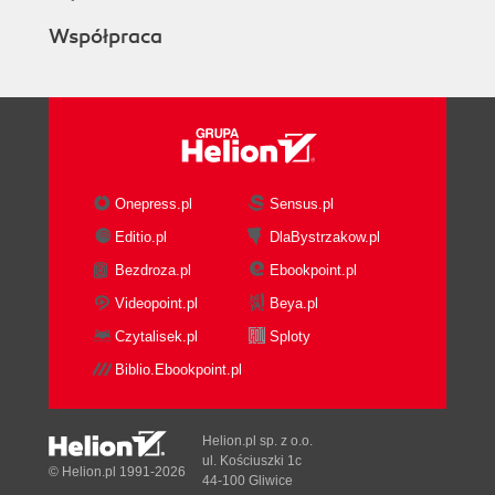
Współpraca
Onepress.pl
Sensus.pl
Editio.pl
DlaBystrzakow.pl
Bezdroza.pl
Ebookpoint.pl
Videopoint.pl
Beya.pl
Czytalisek.pl
Sploty
Biblio.Ebookpoint.pl
Helion.pl sp. z o.o.
ul. Kościuszki 1c
© Helion.pl 1991-2026
44-100 Gliwice