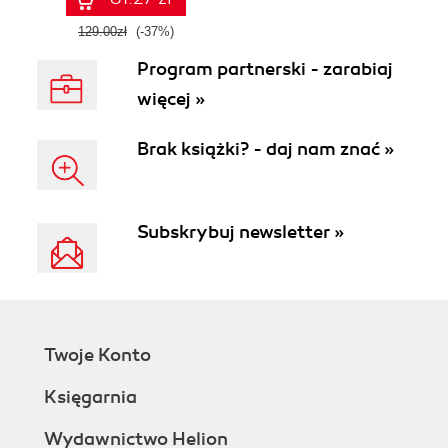
129.00zł
(-37%)
Program partnerski - zarabiaj
więcej »
Brak książki? - daj nam znać »
Subskrybuj newsletter »
Twoje Konto
Księgarnia
Wydawnictwo Helion