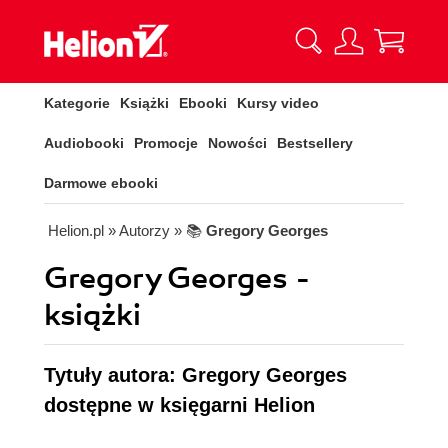
Kategorie
Książki
Ebooki
Kursy video
Audiobooki
Promocje
Nowości
Bestsellery
Darmowe ebooki
Helion.pl
» Autorzy
» 📚
Gregory Georges
Gregory Georges -
książki
Tytuły autora: Gregory Georges
dostępne w księgarni Helion