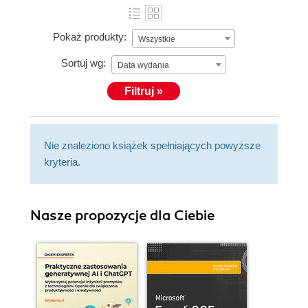
Pokaż produkty:
Wszystkie
Sortuj wg:
Data wydania
Filtruj »
Nie znaleziono książek spełniających powyższe
kryteria.
Nasze propozycje dla Ciebie