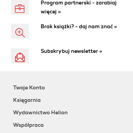
Program partnerski - zarabiaj
więcej »
Brak książki? - daj nam znać »
Subskrybuj newsletter »
Twoje Konto
Księgarnia
Wydawnictwo Helion
Współpraca