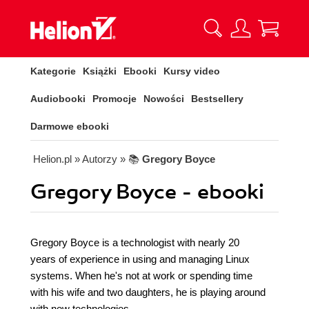
Kategorie
Książki
Ebooki
Kursy video
Audiobooki
Promocje
Nowości
Bestsellery
Darmowe ebooki
Helion.pl
» Autorzy
» 📚
Gregory Boyce
Gregory Boyce - ebooki
Gregory Boyce is a technologist with nearly 20
years of experience in using and managing Linux
systems. When he's not at work or spending time
with his wife and two daughters, he is playing around
with new technologies.