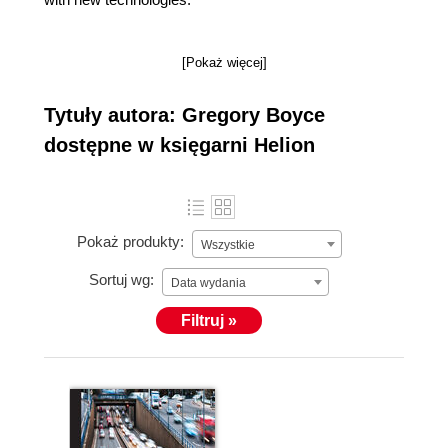
[Pokaż więcej]
Tytuły autora: Gregory Boyce
dostępne w księgarni Helion
Pokaż produkty:
Wszystkie
Sortuj wg:
Data wydania
Filtruj »