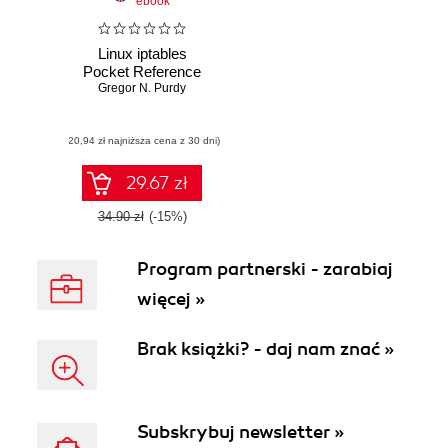
ebook
Linux iptables
Pocket Reference
Gregor N. Purdy
(20,94 zł najniższa cena z 30 dni)
29.67 zł
34.90 zł
(-15%)
Program partnerski - zarabiaj
więcej »
Brak książki? - daj nam znać »
Subskrybuj newsletter »