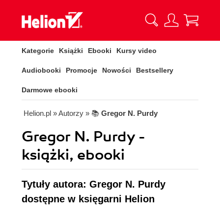
Kategorie
Książki
Ebooki
Kursy video
Audiobooki
Promocje
Nowości
Bestsellery
Darmowe ebooki
Helion.pl
» Autorzy
» 📚
Gregor N. Purdy
Gregor N. Purdy -
książki, ebooki
Tytuły autora: Gregor N. Purdy
dostępne w księgarni Helion