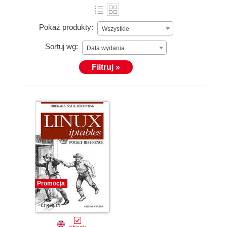
Pokaż produkty:
Wszystkie
Sortuj wg:
Data wydania
Filtruj »
Promocja