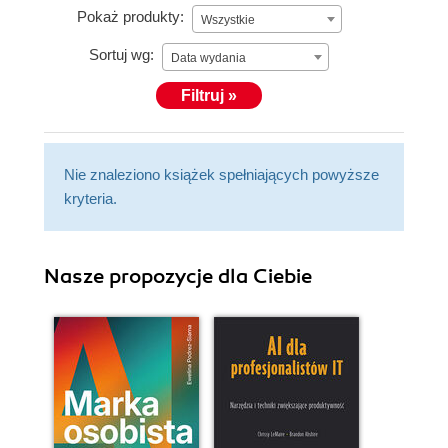
Pokaż produkty:
Wszystkie
Sortuj wg:
Data wydania
Filtruj »
Nie znaleziono książek spełniających powyższe
kryteria.
Nasze propozycje dla Ciebie