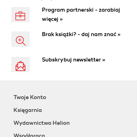
Program partnerski - zarabiaj
więcej »
Brak książki? - daj nam znać »
Subskrybuj newsletter »
Twoje Konto
Księgarnia
Wydawnictwo Helion
Współpraca