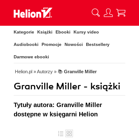
Kategorie
Książki
Ebooki
Kursy video
Audiobooki
Promocje
Nowości
Bestsellery
Darmowe ebooki
Helion.pl
» Autorzy
» 📚
Granville Miller
Granville Miller - książki
Tytuły autora: Granville Miller
dostępne w księgarni Helion