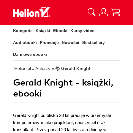
Kategorie
Książki
Ebooki
Kursy video
Audiobooki
Promocje
Nowości
Bestsellery
Darmowe ebooki
Helion.pl
» Autorzy
» 📚
Gerald Knight
Gerald Knight - książki,
ebooki
Gerald Knight od blisko 30 lat pracuje w przemyśle
komputerowym jako projektant, nauczyciel oraz
konsultant. Przez ponad 20 lat był zatrudniony w