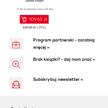
Gerald Knight
(77,40 zł najniższa cena z 30 dni)
109.65 zł
129.00 zł
(-15%)
Program partnerski - zarabiaj
więcej »
Brak książki? - daj nam znać »
Subskrybuj newsletter »